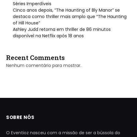
Séries Imperdíveis
Cinco anos depois, “The Haunting of Bly Manor” se
destaca como thriller mais amplo que “The Haunting
of Hill House”
Ashley Judd retorna em thriller de 86 minutos
disponível na Netflix após 18 anos
Recent Comments
Nenhum comentário para mostrar.
SOBRE NÓS
O Eventioz nasceu com a missão de ser a bússola do