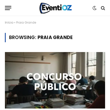
Início
»
Praia Grande
BROWSING:
PRAIA GRANDE