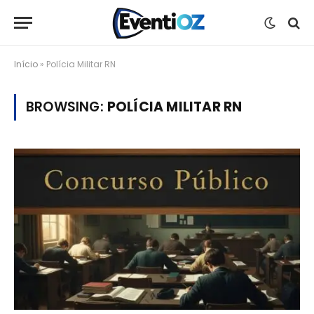
Início
»
Polícia Militar RN
BROWSING:
POLÍCIA MILITAR RN