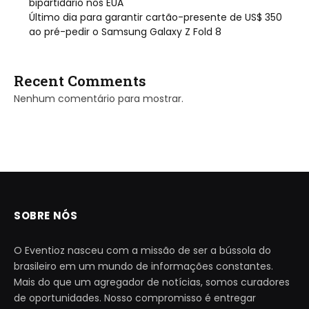
bipartidário nos EUA
Último dia para garantir cartão-presente de US$ 350
ao pré-pedir o Samsung Galaxy Z Fold 8
Recent Comments
Nenhum comentário para mostrar.
SOBRE NÓS
O Eventioz nasceu com a missão de ser a bússola do
brasileiro em um mundo de informações constantes.
Mais do que um agregador de notícias, somos curadores
de oportunidades. Nosso compromisso é entregar