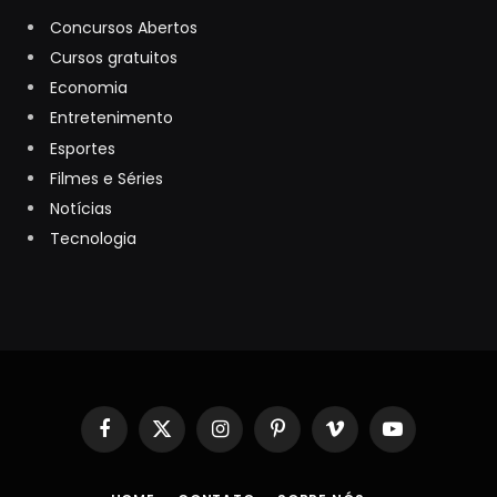
Concursos Abertos
Cursos gratuitos
Economia
Entretenimento
Esportes
Filmes e Séries
Notícias
Tecnologia
Facebook
X
Instagram
Pinterest
Vimeo
YouTube
(Twitter)