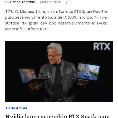
By
Carlos Andrade
junho 2, 2026
0
TÍTULO: Microsoft lança mini Surface RTX Spark Dev Box
para desenvolvimento local de IA SLUG: microsoft-mini-
surface-rtx-spark-dev-box-desenvolvimento-ia TAGS:
Microsoft, Surface RTX…
TECNOLOGIA
Nvidia lança superchip RTX Spark para