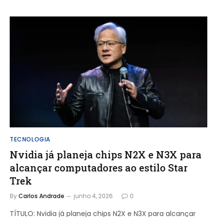
TECNOLOGIA
Nvidia já planeja chips N2X e N3X para
alcançar computadores ao estilo Star
Trek
By
Carlos Andrade
junho 4, 2026
0
TÍTULO: Nvidia já planeja chips N2X e N3X para alcançar