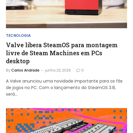
TECNOLOGIA
Valve libera SteamOS para montagem
livre de Steam Machines em PCs
desktop
By
Carlos Andrade
junho 23, 2026
0
A Valve anunciou uma novidade importante para os fãs
de jogos no PC. Com o lançamento do SteamOS 3.8,
será…