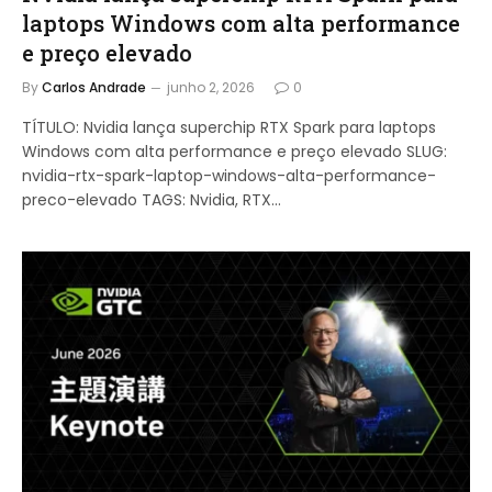
laptops Windows com alta performance
e preço elevado
By
Carlos Andrade
junho 2, 2026
0
TÍTULO: Nvidia lança superchip RTX Spark para laptops
Windows com alta performance e preço elevado SLUG:
nvidia-rtx-spark-laptop-windows-alta-performance-
preco-elevado TAGS: Nvidia, RTX…