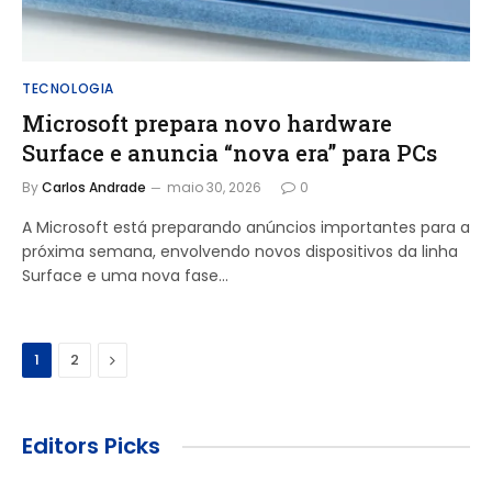
TECNOLOGIA
Microsoft prepara novo hardware
Surface e anuncia “nova era” para PCs
By
Carlos Andrade
maio 30, 2026
0
A Microsoft está preparando anúncios importantes para a
próxima semana, envolvendo novos dispositivos da linha
Surface e uma nova fase…
Next
1
2
Editors Picks