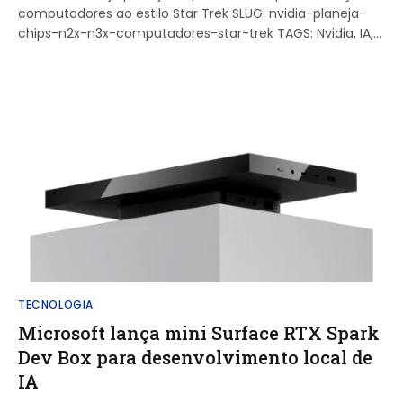
computadores ao estilo Star Trek SLUG: nvidia-planeja-
chips-n2x-n3x-computadores-star-trek TAGS: Nvidia, IA,…
TECNOLOGIA
Microsoft lança mini Surface RTX Spark
Dev Box para desenvolvimento local de
IA