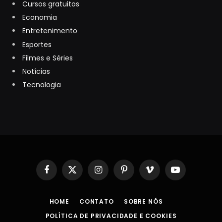
Cursos gratuitos
Economia
Entretenimento
Esportes
Filmes e Séries
Notícias
Tecnologia
Facebook
X
Instagram
Pinterest
Vimeo
YouTube
(Twitter)
HOME
CONTATO
SOBRE NÓS
POLÍTICA DE PRIVACIDADE E COOKIES