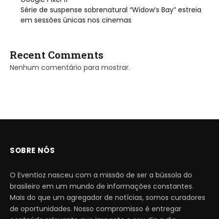
Série de suspense sobrenatural “Widow’s Bay” estreia
em sessões únicas nos cinemas
Recent Comments
Nenhum comentário para mostrar.
SOBRE NÓS
O Eventioz nasceu com a missão de ser a bússola do
brasileiro em um mundo de informações constantes.
Mais do que um agregador de notícias, somos curadores
de oportunidades. Nosso compromisso é entregar