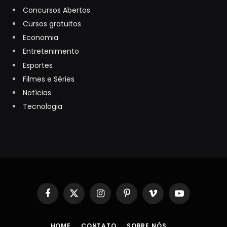
Concursos Abertos
Cursos gratuitos
Economia
Entretenimento
Esportes
Filmes e Séries
Notícias
Tecnologia
Facebook
X
Instagram
Pinterest
Vimeo
YouTube
(Twitter)
HOME
CONTATO
SOBRE NÓS