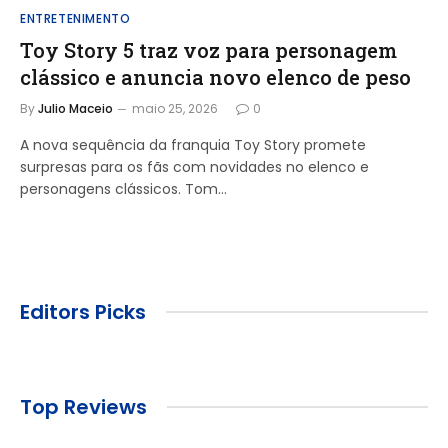
ENTRETENIMENTO
Toy Story 5 traz voz para personagem
clássico e anuncia novo elenco de peso
By
Julio Maceio
maio 25, 2026
0
A nova sequência da franquia Toy Story promete
surpresas para os fãs com novidades no elenco e
personagens clássicos. Tom…
Editors Picks
Top Reviews