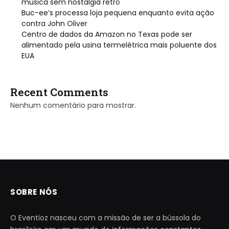
música sem nostalgia retrô
Buc-ee’s processa loja pequena enquanto evita ação
contra John Oliver
Centro de dados da Amazon no Texas pode ser
alimentado pela usina termelétrica mais poluente dos
EUA
Recent Comments
Nenhum comentário para mostrar.
SOBRE NÓS
O Eventioz nasceu com a missão de ser a bússola do