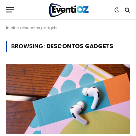
Início
»
descontos gadgets
BROWSING:
DESCONTOS GADGETS