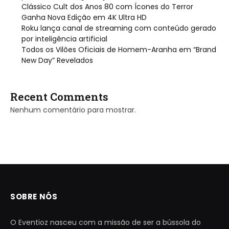
Clássico Cult dos Anos 80 com Ícones do Terror
Ganha Nova Edição em 4K Ultra HD
Roku lança canal de streaming com conteúdo gerado
por inteligência artificial
Todos os Vilões Oficiais de Homem-Aranha em “Brand
New Day” Revelados
Recent Comments
Nenhum comentário para mostrar.
SOBRE NÓS
O Eventioz nasceu com a missão de ser a bússola do