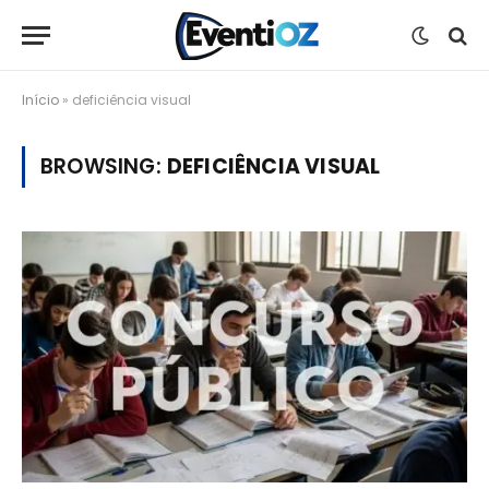
Início
»
deficiência visual
BROWSING:
DEFICIÊNCIA VISUAL