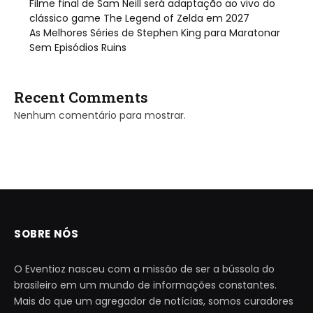
Filme final de Sam Neill será adaptação ao vivo do
clássico game The Legend of Zelda em 2027
As Melhores Séries de Stephen King para Maratonar
Sem Episódios Ruins
Recent Comments
Nenhum comentário para mostrar.
SOBRE NÓS
O Eventioz nasceu com a missão de ser a bússola do
brasileiro em um mundo de informações constantes.
Mais do que um agregador de notícias, somos curadores