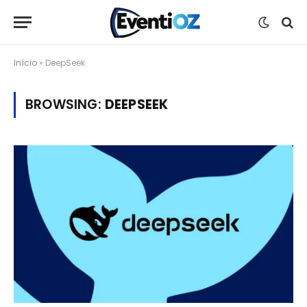
Início
»
DeepSeek
BROWSING:
DEEPSEEK