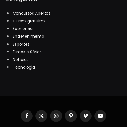
Concursos Abertos
Cursos gratuitos
Economia
Entretenimento
Esportes
Filmes e Séries
Notícias
Tecnologia
Facebook
X
Instagram
Pinterest
Vimeo
YouTube
(Twitter)