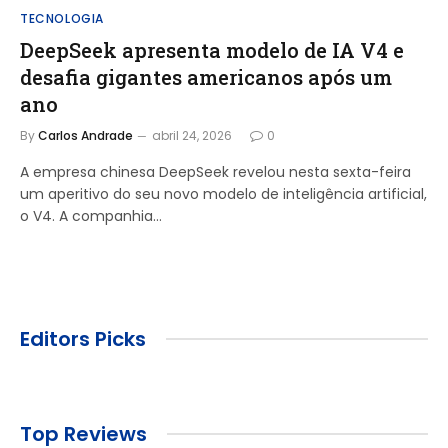
TECNOLOGIA
DeepSeek apresenta modelo de IA V4 e
desafia gigantes americanos após um
ano
By
Carlos Andrade
abril 24, 2026
0
A empresa chinesa DeepSeek revelou nesta sexta-feira
um aperitivo do seu novo modelo de inteligência artificial,
o V4. A companhia…
Editors Picks
Top Reviews