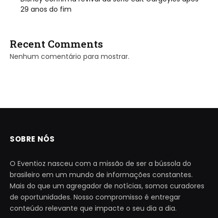
29 anos do fim
Recent Comments
Nenhum comentário para mostrar.
SOBRE NÓS
O Eventioz nasceu com a missão de ser a bússola do
brasileiro em um mundo de informações constantes.
Mais do que um agregador de notícias, somos curadores
de oportunidades. Nosso compromisso é entregar
conteúdo relevante que impacte o seu dia a dia.