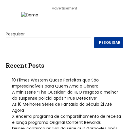
Advertisement
Pesquisar
PESQUISAR
Recent Posts
10 Filmes Western Quase Perfeitos que São
Imprescindíveis para Quem Ama o Gênero
A minissérie “The Outsider” da HBO resgata o melhor
do suspense policial após “True Detective”
As 10 Melhores Séries de Fantasia do Século 21 Até
Agora
X encerra programa de compartilhamento de receita
e lança programa Original Content Rewards
Disney confirma revival da série cult Gargoyles após