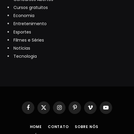
Cursos gratuitos
Economia
Entretenimento
Esportes
Filmes e Séries
Notícias
Tecnologia
Facebook
X
Instagram
Pinterest
Vimeo
YouTube
(Twitter)
HOME
CONTATO
SOBRE NÓS