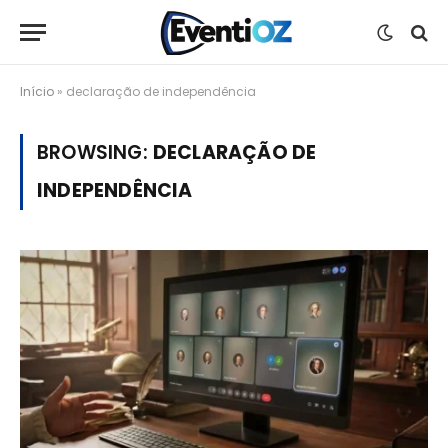
Início
»
declaração de independência
BROWSING:
DECLARAÇÃO DE
INDEPENDÊNCIA