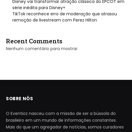
Disney vai transformar atração clássica do EPCOT em
série inédita para Disney+
TikTok reconhece erro de moderação que atrasou
remoção de livestream com Perez Hilton
Recent Comments
Nenhum comentário para mostrar.
SOBRE NÓS
O Eventioz nasceu com a missão de ser a bússola do
brasileiro em um mundo de informações constantes.
Mais do que um agregador de notícias, somos curadores