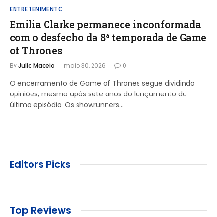
ENTRETENIMENTO
Emilia Clarke permanece inconformada
com o desfecho da 8ª temporada de Game
of Thrones
By
Julio Maceio
maio 30, 2026
0
O encerramento de Game of Thrones segue dividindo
opiniões, mesmo após sete anos do lançamento do
último episódio. Os showrunners…
Editors Picks
Top Reviews