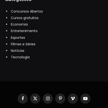
Concursos Abertos
Cursos gratuitos
Economia
Entretenimento
Esportes
Filmes e Séries
Notícias
Tecnologia
Facebook
X
Instagram
Pinterest
Vimeo
YouTube
(Twitter)