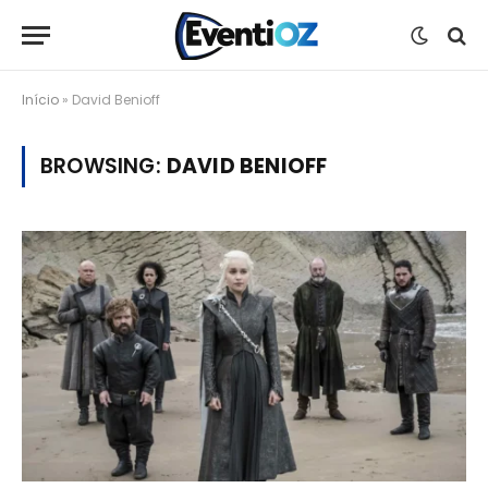
Início
»
David Benioff
BROWSING:
DAVID BENIOFF