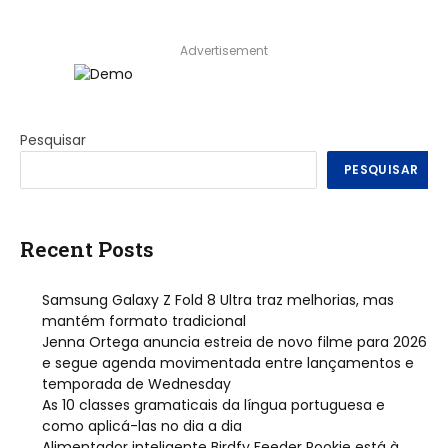
Advertisement
Pesquisar
PESQUISAR
Recent Posts
Samsung Galaxy Z Fold 8 Ultra traz melhorias, mas
mantém formato tradicional
Jenna Ortega anuncia estreia de novo filme para 2026
e segue agenda movimentada entre lançamentos e
temporada de Wednesday
As 10 classes gramaticais da língua portuguesa e
como aplicá-las no dia a dia
Alimentador inteligente Birdfy Feeder Rookie está à