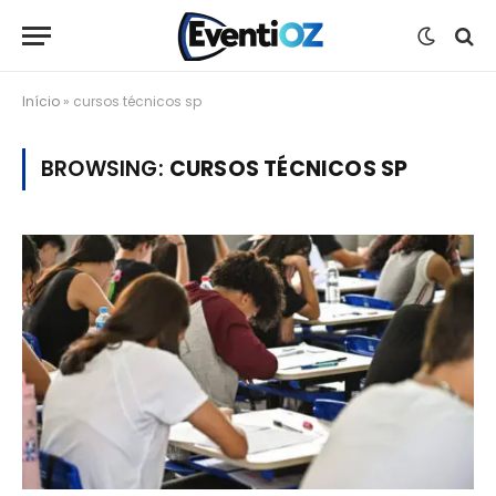
Início
»
cursos técnicos sp
BROWSING:
CURSOS TÉCNICOS SP