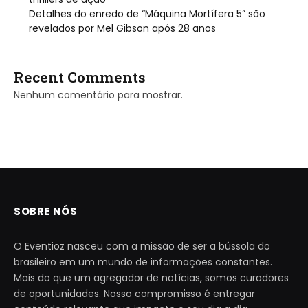
Detalhes do enredo de “Máquina Mortífera 5” são
revelados por Mel Gibson após 28 anos
Recent Comments
Nenhum comentário para mostrar.
SOBRE NÓS
O Eventioz nasceu com a missão de ser a bússola do
brasileiro em um mundo de informações constantes.
Mais do que um agregador de notícias, somos curadores
de oportunidades. Nosso compromisso é entregar