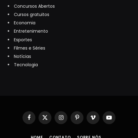
Concursos Abertos
Cursos gratuitos
Economia
Entretenimento
Esportes
Filmes e Séries
Notícias
Tecnologia
Facebook
X
Instagram
Pinterest
Vimeo
YouTube
(Twitter)
HOME
CONTATO
SOBRE NÓS