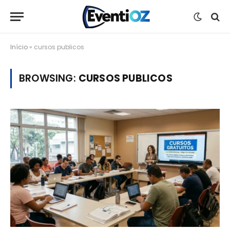
Início
»
cursos publicos
BROWSING:
CURSOS PUBLICOS