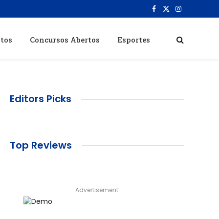
Facebook
X
Instagram
(Twitter)
itos
Concursos Abertos
Esportes
Editors Picks
Top Reviews
Advertisement