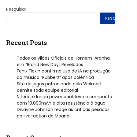
Pesquisar
PESQUISAR
Recent Posts
Todos os Vilões Oficiais de Homem-Aranha
em “Brand New Day” Revelados
Fenix Flexin confirma uso de IA na produção
da música “Rubberz” após polêmica
Site de jogos patrocinado pelo Walmart
demite toda equipe editorial
Nitecore lança power bank leve e compacto
com 10.000mAh e alta resistência à água
Dwayne Johnson reage às críticas pesadas
ao live-action de Moana