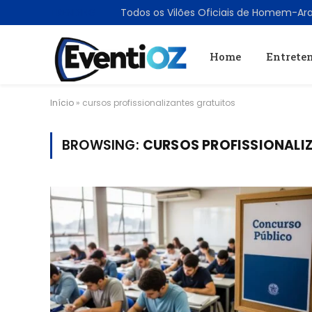
TRENDING
Home
Entrete
Início
»
cursos profissionalizantes gratuitos
BROWSING:
CURSOS PROFISSIONALI