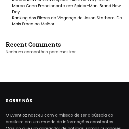
Marca Cena Emocionante em Spider-Man: Brand New
Day
Ranking dos Filmes de Vingança de Jason Statham: Do
Mais Fraco ao Melhor
Recent Comments
Nenhum comentário para mostrar.
SOBRE NÓS
O Eventioz nasceu com a missão de ser a bússola do
brasileiro em um mundo de informações constantes.
Mais do que um agregador de notícias, somos curadores