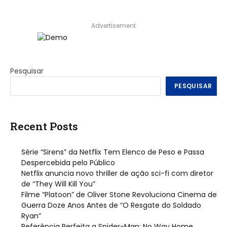
Advertisement
Pesquisar
PESQUISAR
Recent Posts
Série “Sirens” da Netflix Tem Elenco de Peso e Passa
Despercebida pelo Público
Netflix anuncia novo thriller de ação sci-fi com diretor
de “They Will Kill You”
Filme “Platoon” de Oliver Stone Revoluciona Cinema de
Guerra Doze Anos Antes de “O Resgate do Soldado
Ryan”
Referência Perfeita a Spider-Man: No Way Home