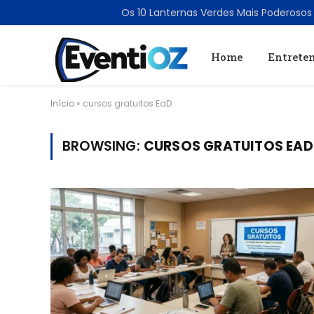
TRENDING
Home
Entrete
Início
»
cursos gratuitos EaD
BROWSING:
CURSOS GRATUITOS EAD