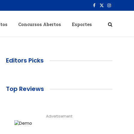
Facebook
X
Instagram
(Twitter)
itos
Concursos Abertos
Esportes
Editors Picks
Top Reviews
Advertisement