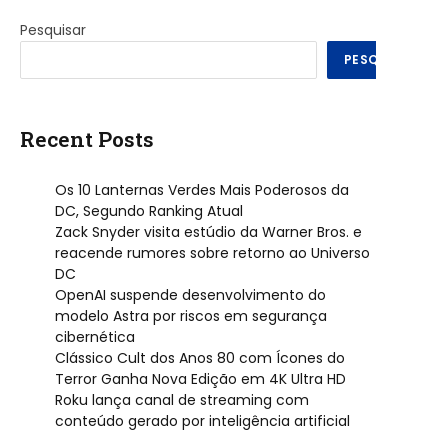
Pesquisar
PESQUISAR
Recent Posts
Os 10 Lanternas Verdes Mais Poderosos da
DC, Segundo Ranking Atual
Zack Snyder visita estúdio da Warner Bros. e
reacende rumores sobre retorno ao Universo
DC
OpenAI suspende desenvolvimento do
modelo Astra por riscos em segurança
cibernética
Clássico Cult dos Anos 80 com Ícones do
Terror Ganha Nova Edição em 4K Ultra HD
Roku lança canal de streaming com
conteúdo gerado por inteligência artificial