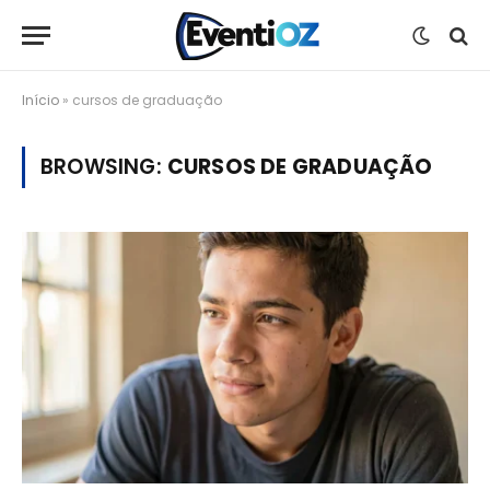
Início
»
cursos de graduação
BROWSING:
CURSOS DE GRADUAÇÃO