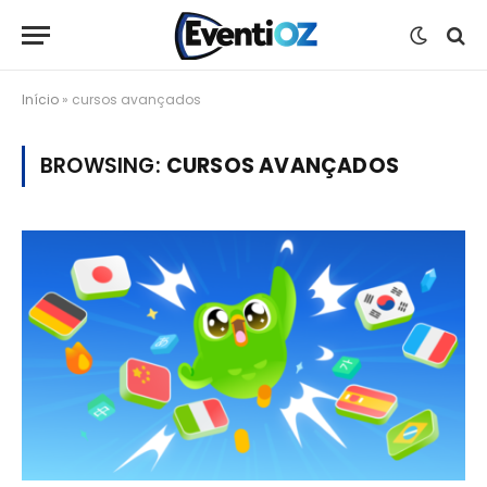
Início
»
cursos avançados
BROWSING:
CURSOS AVANÇADOS