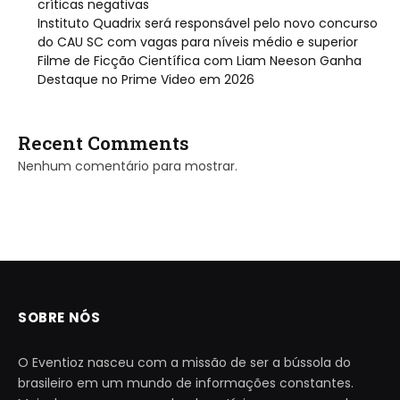
críticas negativas
Instituto Quadrix será responsável pelo novo concurso
do CAU SC com vagas para níveis médio e superior
Filme de Ficção Científica com Liam Neeson Ganha
Destaque no Prime Video em 2026
Recent Comments
Nenhum comentário para mostrar.
SOBRE NÓS
O Eventioz nasceu com a missão de ser a bússola do
brasileiro em um mundo de informações constantes.