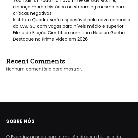
‘Fountain of Youth’, o novo filme de Guy Ritchie,
alcança marco histórico no streaming mesmo com
críticas negativas
Instituto Quadrix será responsável pelo novo concurso
do CAU SC com vagas para níveis médio e superior
Filme de Ficção Científica com Liam Neeson Ganha
Destaque no Prime Video em 2026
Recent Comments
Nenhum comentário para mostrar.
SOBRE NÓS
O Eventioz nasceu com a missão de ser a bússola do