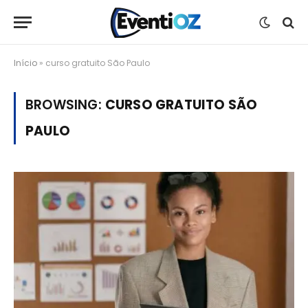
Início
»
curso gratuito São Paulo
BROWSING:
CURSO GRATUITO SÃO
PAULO