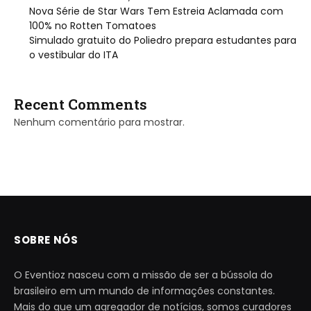
Nova Série de Star Wars Tem Estreia Aclamada com
100% no Rotten Tomatoes
Simulado gratuito do Poliedro prepara estudantes para
o vestibular do ITA
Recent Comments
Nenhum comentário para mostrar.
SOBRE NÓS
O Eventioz nasceu com a missão de ser a bússola do
brasileiro em um mundo de informações constantes.
Mais do que um agregador de notícias, somos curadores