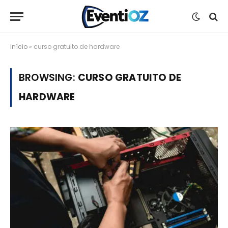
Início
»
curso gratuito de hardware
BROWSING:
CURSO GRATUITO DE
HARDWARE