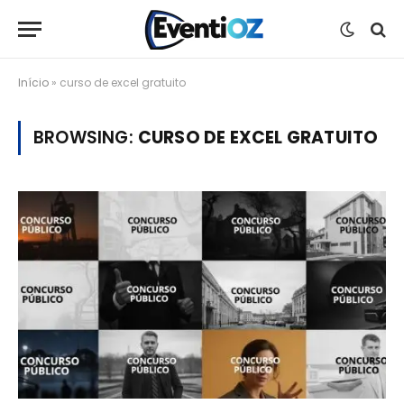
Início
»
curso de excel gratuito
BROWSING:
CURSO DE EXCEL GRATUITO