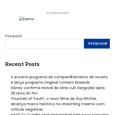
Advertisement
Pesquisar
PESQUISAR
Recent Posts
X encerra programa de compartilhamento de receita
e lança programa Original Content Rewards
Disney confirma revival da série cult Gargoyles após
29 anos do fim
‘Fountain of Youth’, o novo filme de Guy Ritchie,
alcança marco histórico no streaming mesmo com
críticas negativas
Instituto Quadrix será responsável pelo novo concurso