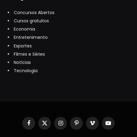
Concursos Abertos
Cursos gratuitos
Economia
Entretenimento
Esportes
Filmes e Séries
Notícias
Tecnologia
Facebook
X
Instagram
Pinterest
Vimeo
YouTube
(Twitter)