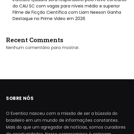
do CAU SC com vagas para níveis médio e superior
Filme de Ficção Científica com Liam Neeson Ganha
Destaque no Prime Video em 2026
Recent Comments
Nenhum comentário para mostrar.
SOBRE NÓS
O Eventioz nasceu com a missão de ser a bússola do
brasileiro em um mundo de informações constantes.
Mais do que um agregador de notícias, somos curadores
de oportunidades. Nosso compromisso é entregar