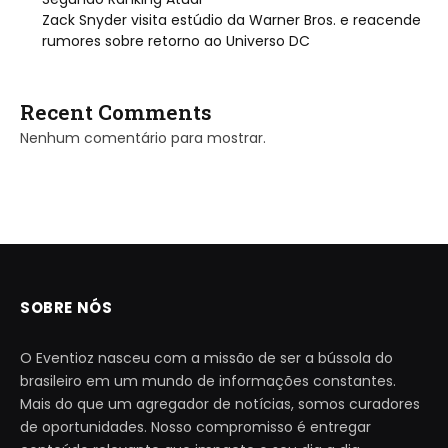
Zack Snyder visita estúdio da Warner Bros. e reacende
rumores sobre retorno ao Universo DC
Recent Comments
Nenhum comentário para mostrar.
SOBRE NÓS
O Eventioz nasceu com a missão de ser a bússola do
brasileiro em um mundo de informações constantes.
Mais do que um agregador de notícias, somos curadores
de oportunidades. Nosso compromisso é entregar