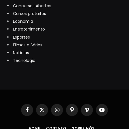
Concursos Abertos
Cursos gratuitos
Economia
Entretenimento
Esportes
Filmes e Séries
Notícias
Tecnologia
Facebook
X
Instagram
Pinterest
Vimeo
YouTube
(Twitter)
HOME
CONTATO
SOBRE NÓS