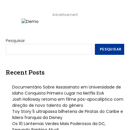
Advertisement
Pesquisar
PESQUISAR
Recent Posts
Documentário Sobre Assassinato em Universidade de
Idaho Conquista Primeiro Lugar na Netflix EUA
Josh Holloway retorna em filme pós-apocalíptico com
direção de novo talento do gênero
Toy Story 5 ultrapassa bilheteria de Piratas do Caribe e
lidera franquia da Disney
Os 10 Lanternas Verdes Mais Poderosos da DC,
Segundo Ranking Atual