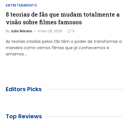
ENTRETENIMENTO
8 teorias de fãs que mudam totalmente a
visão sobre filmes famosos
By
Julio Maceio
maio 28, 2026
0
As teorias criadas pelos fãs têm o poder de transformar a
maneira como vemos filmes que já conhecemos e
amamos.…
Editors Picks
Top Reviews