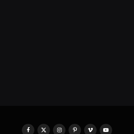
Facebook
X
Instagram
Pinterest
Vimeo
YouTube