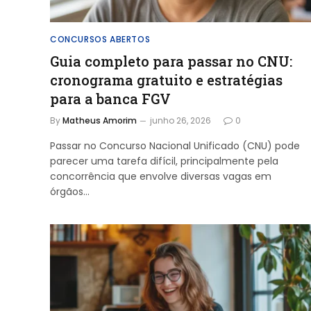
CONCURSOS ABERTOS
Guia completo para passar no CNU:
cronograma gratuito e estratégias
para a banca FGV
By
Matheus Amorim
junho 26, 2026
0
Passar no Concurso Nacional Unificado (CNU) pode
parecer uma tarefa difícil, principalmente pela
concorrência que envolve diversas vagas em
órgãos…