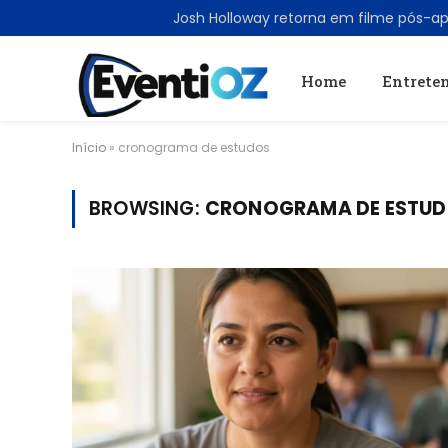
TRENDING
Home
Entrete
Início
»
cronograma de estudos
BROWSING:
CRONOGRAMA DE ESTU