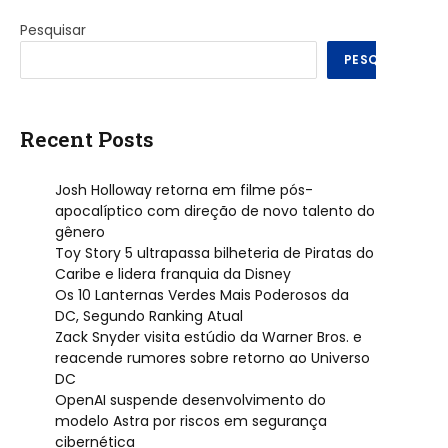
Pesquisar
PESQUISAR
Recent Posts
Josh Holloway retorna em filme pós-
apocalíptico com direção de novo talento do
gênero
Toy Story 5 ultrapassa bilheteria de Piratas do
Caribe e lidera franquia da Disney
Os 10 Lanternas Verdes Mais Poderosos da
DC, Segundo Ranking Atual
Zack Snyder visita estúdio da Warner Bros. e
reacende rumores sobre retorno ao Universo
DC
OpenAI suspende desenvolvimento do
modelo Astra por riscos em segurança
cibernética