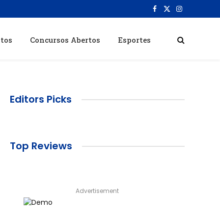
Facebook
X
Instagram
(Twitter)
itos
Concursos Abertos
Esportes
Editors Picks
Top Reviews
Advertisement