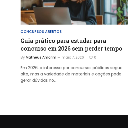
CONCURSOS ABERTOS
Guia prático para estudar para
concurso em 2026 sem perder tempo
By
Matheus Amorim
maio 7, 2026
0
Em 2026, o interesse por concursos públicos segue
alto, mas a variedade de materiais e opções pode
gerar dúvidas no…