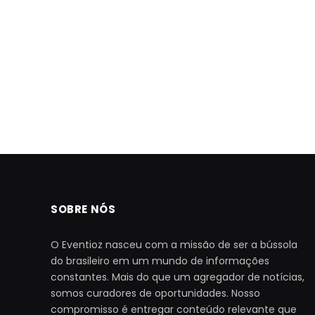
SOBRE NÓS
O Eventioz nasceu com a missão de ser a bússola
do brasileiro em um mundo de informações
constantes. Mais do que um agregador de notícias,
somos curadores de oportunidades. Nosso
compromisso é entregar conteúdo relevante que