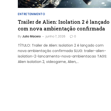
ENTRETENIMENTO
Trailer de Alien: Isolation 2 é lançado
com nova ambientação confirmada
By
Julio Maceio
junho 7, 2026
0
TÍTULO: Trailer de Alien: Isolation 2 é lançado com
nova ambientação confirmada SLUG: trailer-alien-
isolation-2-lancamento-nova-ambientacao TAGS:
Alien Isolation 2, videogame, Alien,…