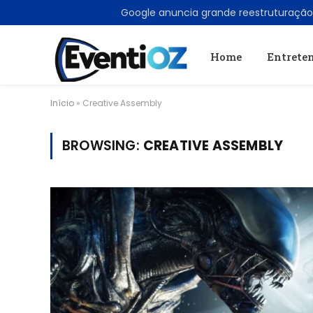
TRENDING
Home
Entrete
Início
»
Creative Assembly
BROWSING:
CREATIVE ASSEMBLY