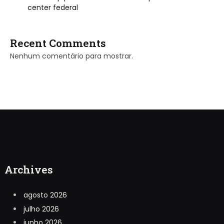
center federal
Recent Comments
Nenhum comentário para mostrar.
Archives
agosto 2026
julho 2026
junho 2026