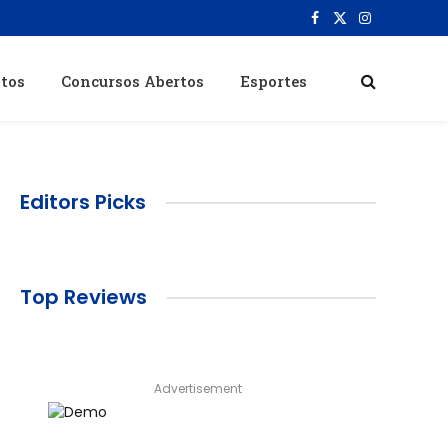
Facebook
X
Instagram
(Twitter)
itos
Concursos Abertos
Esportes
Editors Picks
Top Reviews
Advertisement