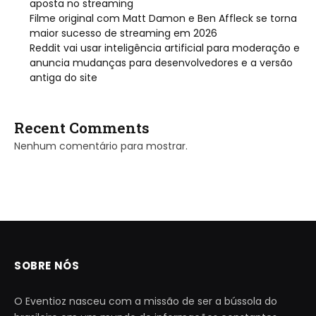
aposta no streaming
Filme original com Matt Damon e Ben Affleck se torna
maior sucesso de streaming em 2026
Reddit vai usar inteligência artificial para moderação e
anuncia mudanças para desenvolvedores e a versão
antiga do site
Recent Comments
Nenhum comentário para mostrar.
SOBRE NÓS
O Eventioz nasceu com a missão de ser a bússola do