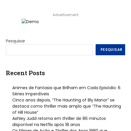
Advertisement
Pesquisar
PESQUISAR
Recent Posts
Animes de Fantasia que Brilham em Cada Episódio: 6
Séries Imperdíveis
Cinco anos depois, “The Haunting of Bly Manor” se
destaca como thriller mais amplo que “The Haunting
of Hill House”
Ashley Judd retorna em thriller de 86 minutos
disponível na Netflix após 18 anos
Os Filmes de Ação e Thriller dos Anos 1980 que