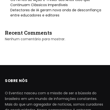
Continuam Clássicos Imperdíveis
Detectores de IA geram nova onda de desconfiança
entre educadores e editores
Recent Comments
Nenhum comentário para mostrar.
SOBRE NÓS
O Eventioz nasceu com a missão de ser a bússola do
brasileiro em um mundo de informações constantes.
Mais do que um agregador de notícias, somos curadores
de oportunidades. Nosso compromisso é entregar