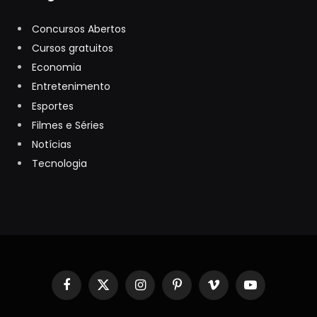
Concursos Abertos
Cursos gratuitos
Economia
Entretenimento
Esportes
Filmes e Séries
Notícias
Tecnologia
Facebook
X
Instagram
Pinterest
Vimeo
YouTube
(Twitter)