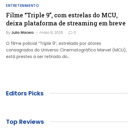
ENTRETENIMENTO
Filme “Triple 9”, com estrelas do MCU,
deixa plataforma de streaming em breve
By
Julio Maceio
maio 9, 2026
0
O filme policial “Triple 9”, estrelado por atores
consagrados do Universo Cinematográfico Marvel (MCU),
está prestes a ser retirado do…
Editors Picks
Top Reviews