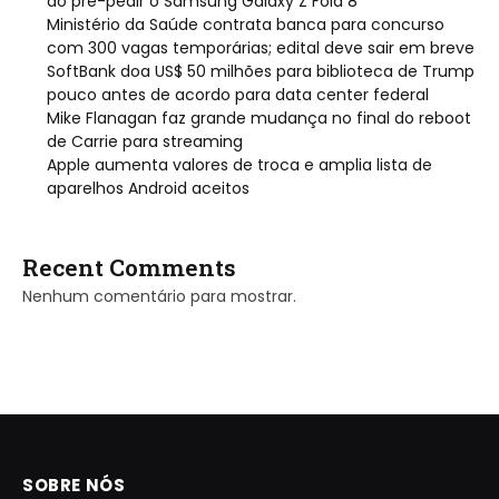
ao pré-pedir o Samsung Galaxy Z Fold 8
Ministério da Saúde contrata banca para concurso
com 300 vagas temporárias; edital deve sair em breve
SoftBank doa US$ 50 milhões para biblioteca de Trump
pouco antes de acordo para data center federal
Mike Flanagan faz grande mudança no final do reboot
de Carrie para streaming
Apple aumenta valores de troca e amplia lista de
aparelhos Android aceitos
Recent Comments
Nenhum comentário para mostrar.
SOBRE NÓS