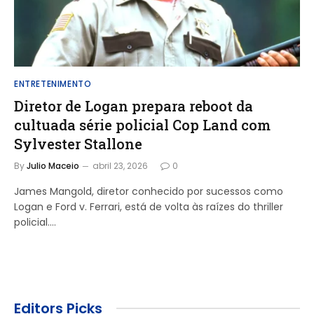
ENTRETENIMENTO
Diretor de Logan prepara reboot da
cultuada série policial Cop Land com
Sylvester Stallone
By
Julio Maceio
abril 23, 2026
0
James Mangold, diretor conhecido por sucessos como
Logan e Ford v. Ferrari, está de volta às raízes do thriller
policial.…
Editors Picks