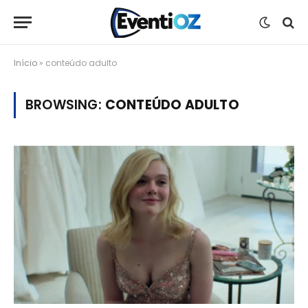
Início
»
conteúdo adulto
BROWSING:
CONTEÚDO ADULTO