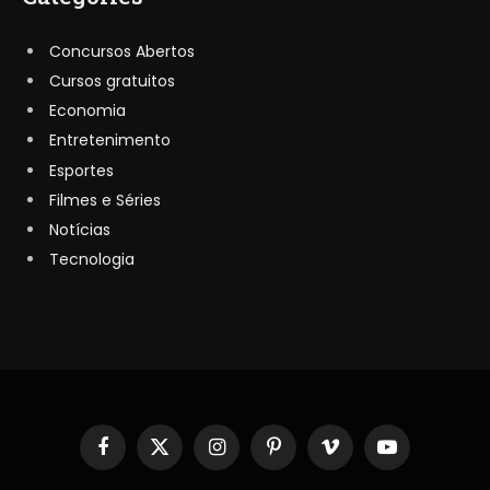
Concursos Abertos
Cursos gratuitos
Economia
Entretenimento
Esportes
Filmes e Séries
Notícias
Tecnologia
Facebook
X
Instagram
Pinterest
Vimeo
YouTube
(Twitter)