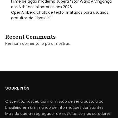
Filme de ação moderno supera “Star Wars: A Vingança
dos Sith” nas bilheterias em 2026
OpenAI libera chats de texto ilimitados para usuários
gratuitos do ChatGPT
Recent Comments
Nenhum comentário para mostrar.
SOBRE NÓS
O Eventioz nasceu com a missão de ser a bússola do
brasileiro em um mundo de informações constantes.
Mais do que um agregador de notícias, somos curadores