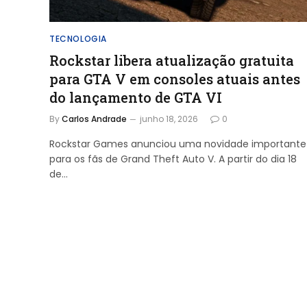
TECNOLOGIA
Rockstar libera atualização gratuita
para GTA V em consoles atuais antes
do lançamento de GTA VI
By
Carlos Andrade
junho 18, 2026
0
Rockstar Games anunciou uma novidade importante
para os fãs de Grand Theft Auto V. A partir do dia 18
de…