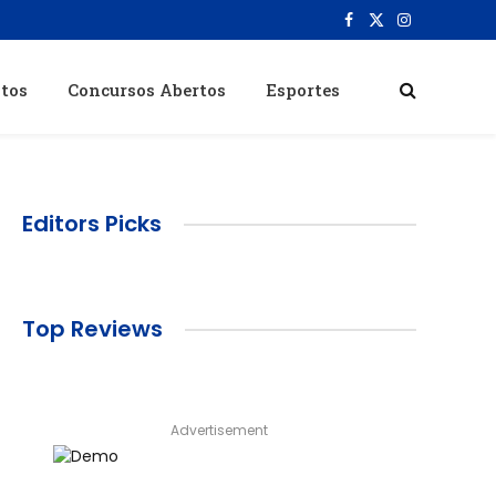
Facebook
X
Instagram
(Twitter)
itos
Concursos Abertos
Esportes
Editors Picks
Top Reviews
Advertisement