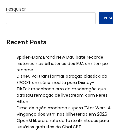
Pesquisar
PESQUISAR
Recent Posts
Spider-Man: Brand New Day bate recorde
histórico nas bilheterias dos EUA em tempo
recorde
Disney vai transformar atração clássica do
EPCOT em série inédita para Disney+
TikTok reconhece erro de moderação que
atrasou remoção de livestream com Perez
Hilton
Filme de ação moderno supera “Star Wars: A
Vingança dos Sith” nas bilheterias em 2026
OpenAI libera chats de texto ilimitados para
usuários gratuitos do ChatGPT