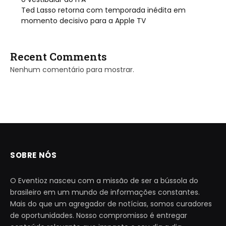
Ted Lasso retorna com temporada inédita em
momento decisivo para a Apple TV
Recent Comments
Nenhum comentário para mostrar.
SOBRE NÓS
O Eventioz nasceu com a missão de ser a bússola do
brasileiro em um mundo de informações constantes.
Mais do que um agregador de notícias, somos curadores
de oportunidades. Nosso compromisso é entregar