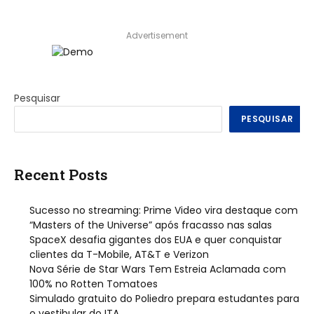
Advertisement
Pesquisar
PESQUISAR
Recent Posts
Sucesso no streaming: Prime Video vira destaque com
“Masters of the Universe” após fracasso nas salas
SpaceX desafia gigantes dos EUA e quer conquistar
clientes da T-Mobile, AT&T e Verizon
Nova Série de Star Wars Tem Estreia Aclamada com
100% no Rotten Tomatoes
Simulado gratuito do Poliedro prepara estudantes para
o vestibular do ITA