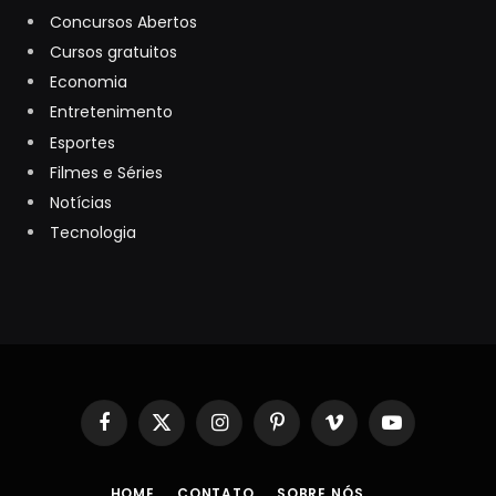
Concursos Abertos
Cursos gratuitos
Economia
Entretenimento
Esportes
Filmes e Séries
Notícias
Tecnologia
Facebook
X
Instagram
Pinterest
Vimeo
YouTube
(Twitter)
HOME
CONTATO
SOBRE NÓS