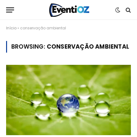
Início
»
conservação ambiental
BROWSING:
CONSERVAÇÃO AMBIENTAL