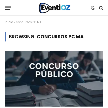
Início
»
concursos PC MA
BROWSING:
CONCURSOS PC MA