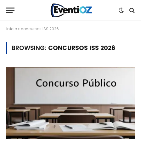
Início
»
concursos ISS 2026
BROWSING:
CONCURSOS ISS 2026