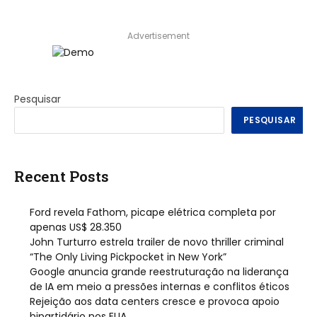
Advertisement
Pesquisar
PESQUISAR
Recent Posts
Ford revela Fathom, picape elétrica completa por
apenas US$ 28.350
John Turturro estrela trailer de novo thriller criminal
“The Only Living Pickpocket in New York”
Google anuncia grande reestruturação na liderança
de IA em meio a pressões internas e conflitos éticos
Rejeição aos data centers cresce e provoca apoio
bipartidário nos EUA