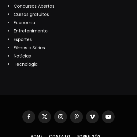
Concursos Abertos
Cursos gratuitos
Economia
Entretenimento
Esportes
Filmes e Séries
Notícias
Tecnologia
Facebook
X
Instagram
Pinterest
Vimeo
YouTube
(Twitter)
HOME
CONTATO
SOBRE NÓS