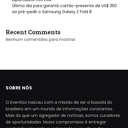
Último dia para garantir cartão-presente de US$ 350
ao pré-pedir o Samsung Galaxy Z Fold 8
Recent Comments
Nenhum comentário para mostrar.
SOBRE NÓS
O Eventioz nasceu com a missão de ser a bússola do
brasileiro em um mundo de informações constantes.
Mais do que um agregador de notícias, somos curadores
de oportunidades. Nosso compromisso é entregar