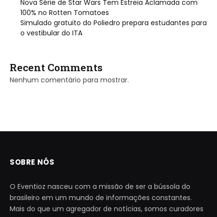
Nova Série de Star Wars Tem Estreia Aclamada com
100% no Rotten Tomatoes
Simulado gratuito do Poliedro prepara estudantes para
o vestibular do ITA
Recent Comments
Nenhum comentário para mostrar.
SOBRE NÓS
O Eventioz nasceu com a missão de ser a bússola do
brasileiro em um mundo de informações constantes.
Mais do que um agregador de notícias, somos curadores