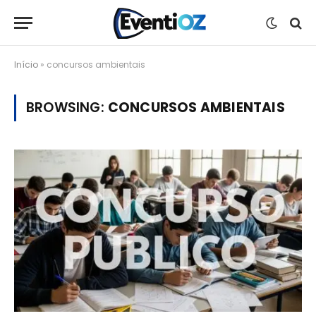
Início
»
concursos ambientais
BROWSING:
CONCURSOS AMBIENTAIS