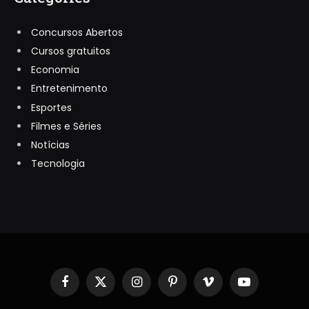
Concursos Abertos
Cursos gratuitos
Economia
Entretenimento
Esportes
Filmes e Séries
Notícias
Tecnologia
Facebook
X
Instagram
Pinterest
Vimeo
YouTube
(Twitter)