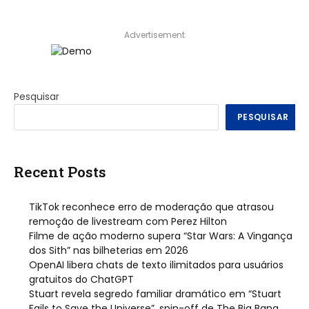
Advertisement
Pesquisar
PESQUISAR
Recent Posts
TikTok reconhece erro de moderação que atrasou
remoção de livestream com Perez Hilton
Filme de ação moderno supera “Star Wars: A Vingança
dos Sith” nas bilheterias em 2026
OpenAI libera chats de texto ilimitados para usuários
gratuitos do ChatGPT
Stuart revela segredo familiar dramático em “Stuart
Fails to Save the Universe”, spin-off de The Big Bang