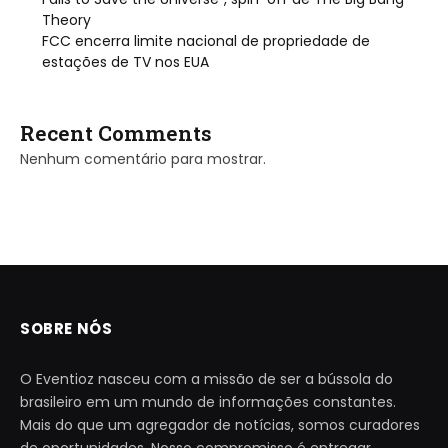
Theory
FCC encerra limite nacional de propriedade de
estações de TV nos EUA
Recent Comments
Nenhum comentário para mostrar.
SOBRE NÓS
O Eventioz nasceu com a missão de ser a bússola do
brasileiro em um mundo de informações constantes.
Mais do que um agregador de notícias, somos curadores
de oportunidades. Nosso compromisso é entregar