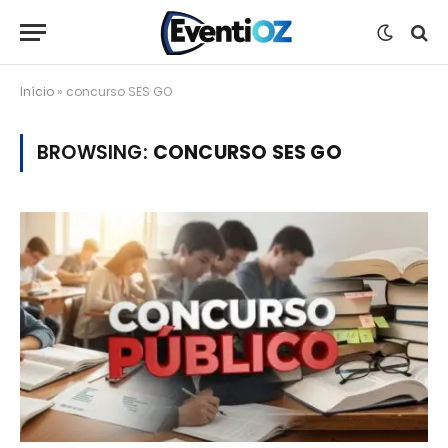
Início
»
concurso SES GO
BROWSING:
CONCURSO SES GO