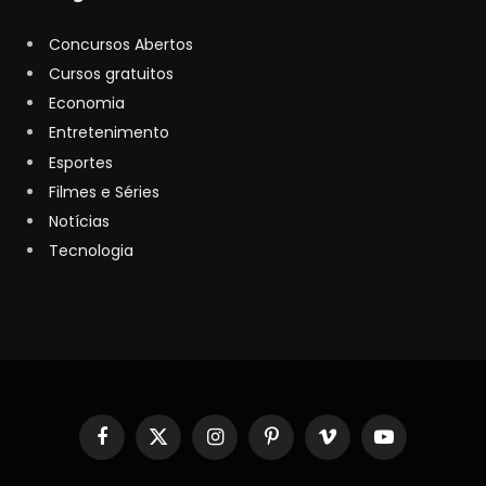
Concursos Abertos
Cursos gratuitos
Economia
Entretenimento
Esportes
Filmes e Séries
Notícias
Tecnologia
Facebook
X
Instagram
Pinterest
Vimeo
YouTube
(Twitter)