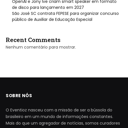
OpenAI e Jony Ive criam smart speaker em formato
de disco para lançamento em 2027
São José SC contrata FEPESE para organizar concurso
público de Auxiliar de Educação Especial
Recent Comments
Nenhum comentário para mostrar.
SOBRE NÓS
O Eventioz nasceu com a missão de ser a bússola do
brasileiro em um mundo de informações constantes.
Mais do que um agregador de notícias, somos curadores