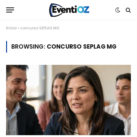
Início
»
concurso SEPLAG MG
BROWSING:
CONCURSO SEPLAG MG