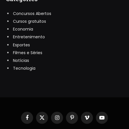
Concursos Abertos
Cursos gratuitos
Economia
Entretenimento
Esportes
Filmes e Séries
Notícias
Tecnologia
Facebook
X
Instagram
Pinterest
Vimeo
YouTube
(Twitter)