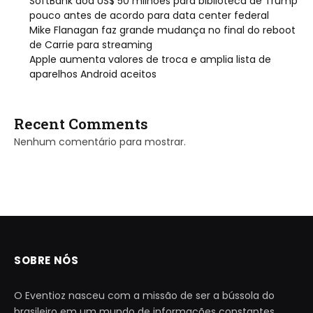
SoftBank doa US$ 50 milhões para biblioteca de Trump
pouco antes de acordo para data center federal
Mike Flanagan faz grande mudança no final do reboot
de Carrie para streaming
Apple aumenta valores de troca e amplia lista de
aparelhos Android aceitos
Recent Comments
Nenhum comentário para mostrar.
SOBRE NÓS
O Eventioz nasceu com a missão de ser a bússola do
brasileiro em um mundo de informações constantes.