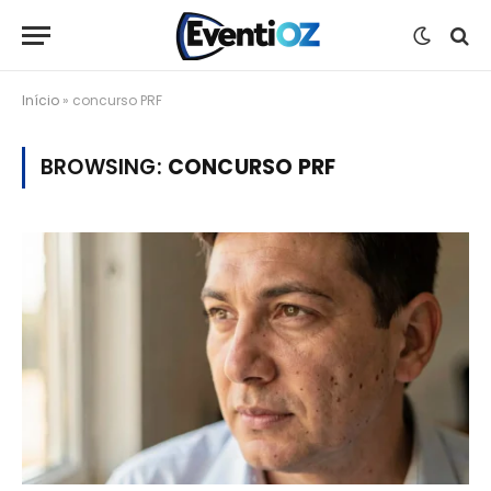
Início
»
concurso PRF
BROWSING:
CONCURSO PRF