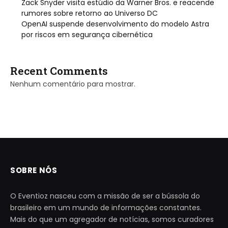
Zack Snyder visita estúdio da Warner Bros. e reacende
rumores sobre retorno ao Universo DC
OpenAI suspende desenvolvimento do modelo Astra
por riscos em segurança cibernética
Recent Comments
Nenhum comentário para mostrar.
SOBRE NÓS
O Eventioz nasceu com a missão de ser a bússola do
brasileiro em um mundo de informações constantes.
Mais do que um agregador de notícias, somos curadores