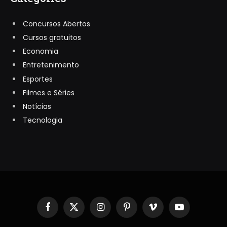
Concursos Abertos
Cursos gratuitos
Economia
Entretenimento
Esportes
Filmes e Séries
Notícias
Tecnologia
Facebook
X
Instagram
Pinterest
Vimeo
YouTube
(Twitter)