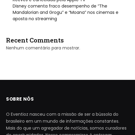
Disney comenta fraco desempenho de “The
Mandalorian and Grogu” e “Moana” nos cinemas e
aposta no streaming
Recent Comments
Nenhum comentário para mostrar.
SOBRE NÓS
O Eventioz nasceu com a missão de ser a bússola do
brasileiro em um mundo de informações constantes.
Mais do que um agregador de notícias, somos curadores
de oportunidades. Nosso compromisso é entregar