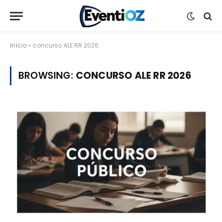
Início
»
concurso ALE RR 2026
BROWSING:
CONCURSO ALE RR 2026