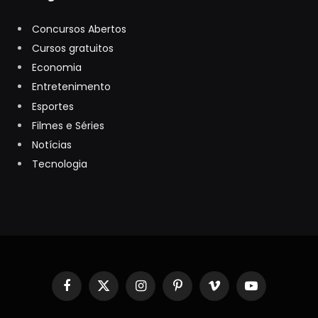
Concursos Abertos
Cursos gratuitos
Economia
Entretenimento
Esportes
Filmes e Séries
Notícias
Tecnologia
Facebook
X
Instagram
Pinterest
Vimeo
YouTube
(Twitter)