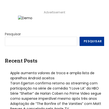
Advertisement
Pesquisar
PESQUISAR
Recent Posts
Apple aumenta valores de troca e amplia lista de
aparelhos Android aceitos
Taron Egerton confirma retorno ao streaming com
participação na série de comédia “I Love LA” da HBO
Série “Shelter” de Harlan Coben no Prime Video segue
como suspense imperdível mesmo após três anos
Adaptação de “The Bonfire of the Vanities” com Matt
Reeves é cancelada pela Apple TV