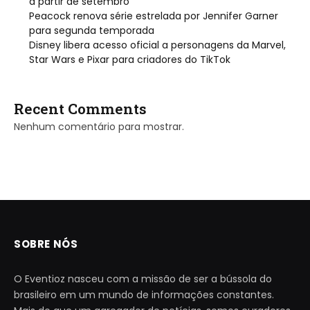
a partir de setembro
Peacock renova série estrelada por Jennifer Garner
para segunda temporada
Disney libera acesso oficial a personagens da Marvel,
Star Wars e Pixar para criadores do TikTok
Recent Comments
Nenhum comentário para mostrar.
SOBRE NÓS
O Eventioz nasceu com a missão de ser a bússola do
brasileiro em um mundo de informações constantes.