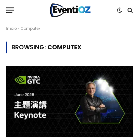
Início
»
Computex
BROWSING:
COMPUTEX