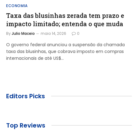
ECONOMIA
Taxa das blusinhas zerada tem prazo e
impacto limitado; entenda o que muda
By
Julio Maceio
maio 14, 2026
0
O governo federal anunciou a suspensão da chamada
taxa das blusinhas, que cobrava imposto em compras
internacionais de até US$…
Editors Picks
Top Reviews