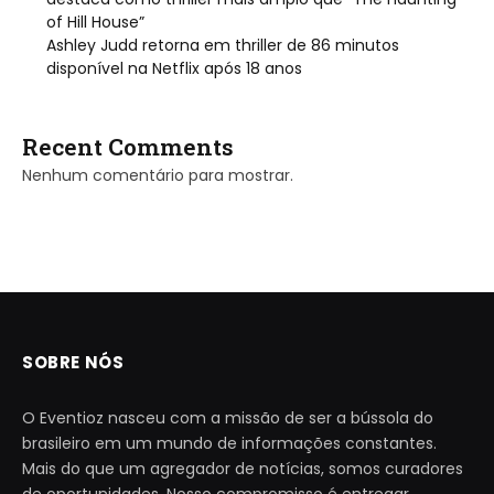
of Hill House”
Ashley Judd retorna em thriller de 86 minutos
disponível na Netflix após 18 anos
Recent Comments
Nenhum comentário para mostrar.
SOBRE NÓS
O Eventioz nasceu com a missão de ser a bússola do
brasileiro em um mundo de informações constantes.
Mais do que um agregador de notícias, somos curadores
de oportunidades. Nosso compromisso é entregar