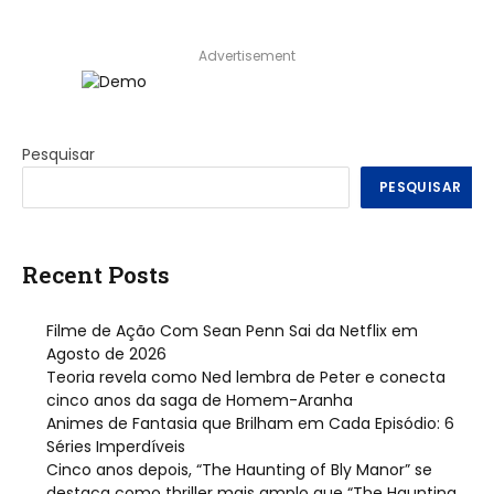
Advertisement
Pesquisar
PESQUISAR
Recent Posts
Filme de Ação Com Sean Penn Sai da Netflix em
Agosto de 2026
Teoria revela como Ned lembra de Peter e conecta
cinco anos da saga de Homem-Aranha
Animes de Fantasia que Brilham em Cada Episódio: 6
Séries Imperdíveis
Cinco anos depois, “The Haunting of Bly Manor” se
destaca como thriller mais amplo que “The Haunting