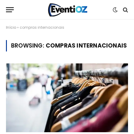
Início
»
compras internacionais
BROWSING:
COMPRAS INTERNACIONAIS