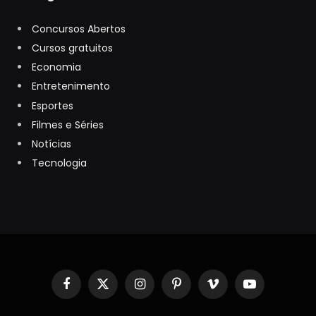
Concursos Abertos
Cursos gratuitos
Economia
Entretenimento
Esportes
Filmes e Séries
Notícias
Tecnologia
Facebook
X
Instagram
Pinterest
Vimeo
YouTube
(Twitter)