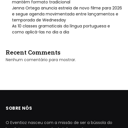
mantém formato tradicional
Jenna Ortega anuncia estreia de novo filme para 2026
e segue agenda movimentada entre lançamentos e
temporada de Wednesday
As 10 classes gramaticais da língua portuguesa e
como aplicá-las no dia a dia
Recent Comments
Nenhum comentário para mostrar.
SOBRE NÓS
O Eventioz nasceu com a missão de ser a bússola do