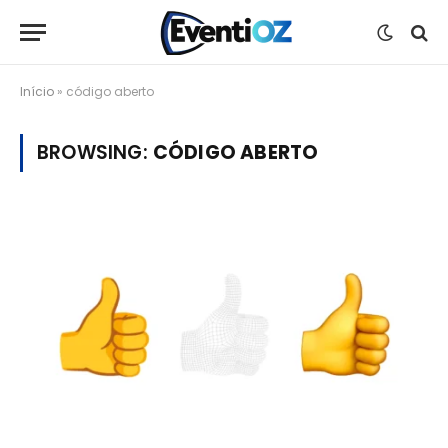
Início
»
código aberto
BROWSING:
CÓDIGO ABERTO