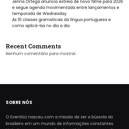
Jenna Ortega anuncia estreia de novo filme para 2026
e segue agenda movimentada entre lançamentos e
temporada de Wednesday
As 10 classes gramaticais da língua portuguesa e
como aplicá-las no dia a dia
Recent Comments
Nenhum comentário para mostrar.
SOBRE NÓS
O Eventioz nasceu com a missão de ser a bússola do
brasileiro em um mundo de informações constantes.