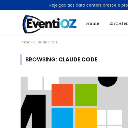
TRENDING
Home
Entrete
Início
»
Claude Code
BROWSING:
CLAUDE CODE