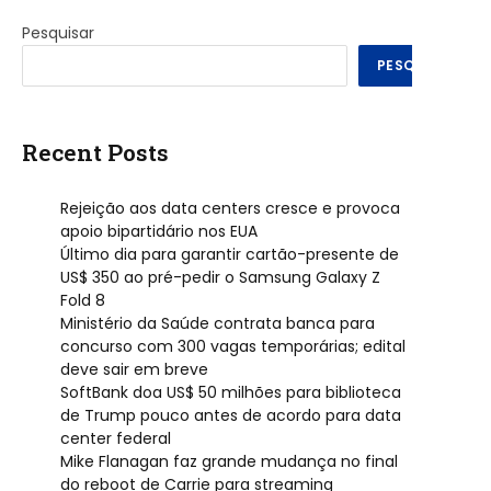
Pesquisar
PESQUISAR
Recent Posts
Rejeição aos data centers cresce e provoca
apoio bipartidário nos EUA
Último dia para garantir cartão-presente de
US$ 350 ao pré-pedir o Samsung Galaxy Z
Fold 8
Ministério da Saúde contrata banca para
concurso com 300 vagas temporárias; edital
deve sair em breve
SoftBank doa US$ 50 milhões para biblioteca
de Trump pouco antes de acordo para data
center federal
Mike Flanagan faz grande mudança no final
do reboot de Carrie para streaming