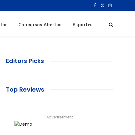
Facebook
X
Instagram
(Twitter)
itos
Concursos Abertos
Esportes
Editors Picks
Top Reviews
Advertisement