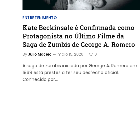
ENTRETENIMENTO
Kate Beckinsale é Confirmada como
Protagonista no Último Filme da
Saga de Zumbis de George A. Romero
By
Julio Maceio
maio 15, 2026
0
A saga de zumbis iniciada por George A. Romero em
1968 está prestes a ter seu desfecho oficial.
Conhecido por…