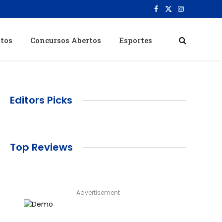
Facebook
X
Instagram
(Twitter)
itos
Concursos Abertos
Esportes
Editors Picks
Top Reviews
Advertisement