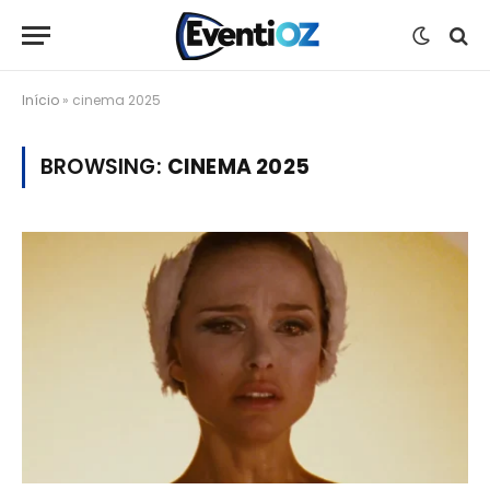
Início
»
cinema 2025
BROWSING:
CINEMA 2025