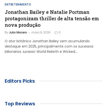
ENTRETENIMENTO
Jonathan Bailey e Natalie Portman
protagonizam thriller de alta tensão em
nova produção
By
Julio Maceio
maio 9, 2026
0
O ator britânico Jonathan Bailey vem acumulando
destaque em 2025, principalmente com os sucessos
bilionários Jurassic World Rebirth e Wicked:…
Editors Picks
Top Reviews