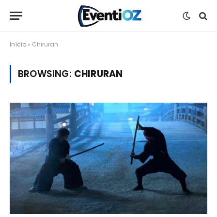
Início
»
Chiruran
BROWSING:
CHIRURAN