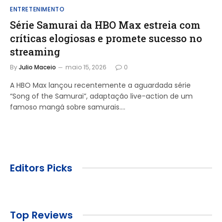
ENTRETENIMENTO
Série Samurai da HBO Max estreia com
críticas elogiosas e promete sucesso no
streaming
By
Julio Maceio
maio 15, 2026
0
A HBO Max lançou recentemente a aguardada série
“Song of the Samurai”, adaptação live-action de um
famoso mangá sobre samurais.…
Editors Picks
Top Reviews