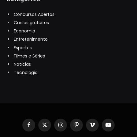
Concursos Abertos
Cursos gratuitos
Economia
Entretenimento
Esportes
Filmes e Séries
Notícias
Tecnologia
Facebook
X
Instagram
Pinterest
Vimeo
YouTube
(Twitter)