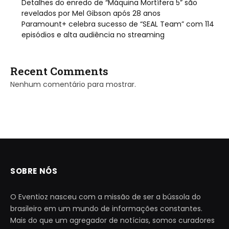
Detalhes do enredo de “Máquina Mortífera 5” são
revelados por Mel Gibson após 28 anos
Paramount+ celebra sucesso de “SEAL Team” com 114
episódios e alta audiência no streaming
Recent Comments
Nenhum comentário para mostrar.
SOBRE NÓS
O Eventioz nasceu com a missão de ser a bússola do
brasileiro em um mundo de informações constantes.
Mais do que um agregador de notícias, somos curadores