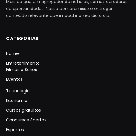
Mais do que um agregador de notícias, somos curadores
de oportunidades. Nosso compromisso é entregar
conteúdo relevante que impacte o seu dia a dia.
CATEGORIAS
Home
Entretenimento
Filmes e Séries
Eventos
Tecnologia
Economia
Cursos gratuitos
Concursos Abertos
Esportes