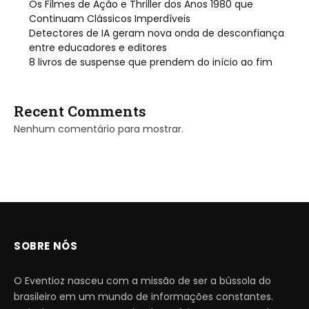
Os Filmes de Ação e Thriller dos Anos 1980 que
Continuam Clássicos Imperdíveis
Detectores de IA geram nova onda de desconfiança
entre educadores e editores
8 livros de suspense que prendem do início ao fim
Recent Comments
Nenhum comentário para mostrar.
SOBRE NÓS
O Eventioz nasceu com a missão de ser a bússola do
brasileiro em um mundo de informações constantes.