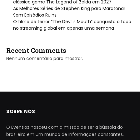
clássico game The Legend of Zelda em 2027
As Melhores Séries de Stephen King para Maratonar
Sem Episódios Ruins
O filme de terror “The Devil’s Mouth” conquista o topo
no streaming global em apenas uma semana
Recent Comments
Nenhum comentário para mostrar.
SOBRE NÓS
O Eventioz nasceu com a missão de ser a bússola do
brasileiro em um mundo de informações constantes.